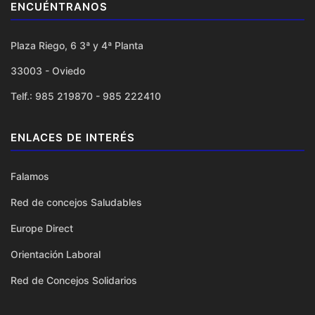
ENCUÉNTRANOS
Plaza Riego, 6 3ª y 4ª Planta
33003 - Oviedo
Telf.: 985 219870 - 985 222410
ENLACES DE INTERÉS
Falamos
Red de concejos Saludables
Europe Direct
Orientación Laboral
Red de Concejos Solidarios