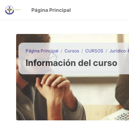
Salta al contenido principal
Página Principal
Página Principal
Cursos
CURSOS
Jurídico
Información del curso