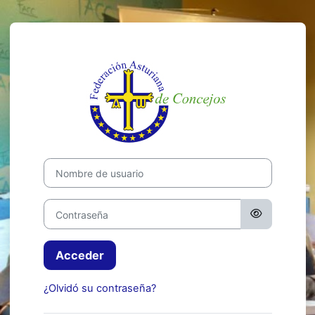
Salta al contenido principal
Entrar a Campu
Nombre de usuario
Contraseña
Acceder
¿Olvidó su contraseña?